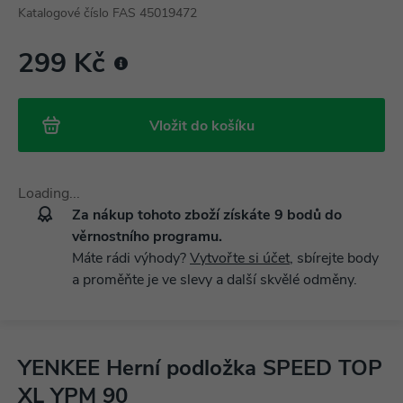
Katalogové číslo FAS 45019472
299 Kč
Vložit do košíku
Loading...
Za nákup tohoto zboží získáte
9
bodů do
věrnostního programu.
Máte rádi výhody?
Vytvořte si účet
, sbírejte body
a proměňte je ve slevy a další skvělé odměny.
YENKEE Herní podložka SPEED TOP
XL YPM 90